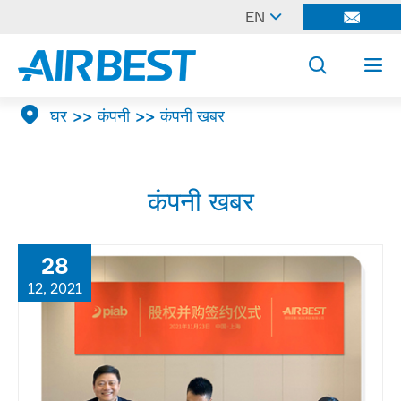

EN




घर
कंपनी
कंपनी खबर
कंपनी खबर
28
12, 2021