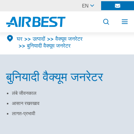

EN




घर
उत्पादों
वैक्यूम जनरेटर
बुनियादी वैक्यूम जनरेटर
बुनियादी वैक्यूम जनरेटर
लंबे जीवनकाल
आसान रखरखाव
लागत-प्रभावी