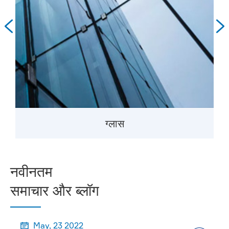


ग्लास
नवीनतम
समाचार और ब्लॉग
May, 23 2022
