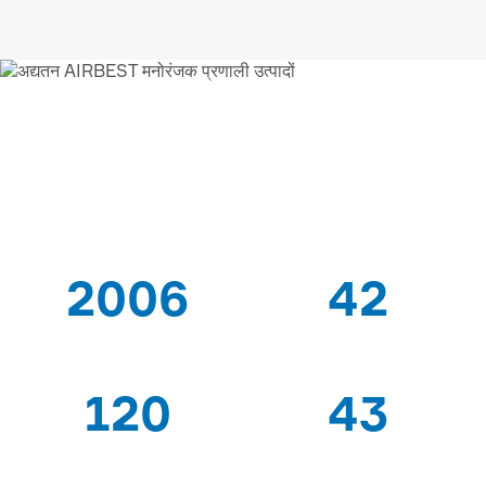
AIRBEST-LEADING वैक्यूम
समाधान
आपूर्तिकर्ता
2006
42
के बाद से
पेटेंट
120
43
विशेषज्ञ श्रमिकों
निर्यात देशों