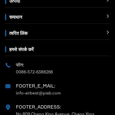
उत्पादों

समाधान

त्वरित लिंक

हमसे संपर्क करें
फोन:

0086-572-6388266
FOOTER_E_MAIL:

info-airbest@piab.com
FOOTER_ADDRESS:

No.809 Chang Xing Avenue, Chang Xing