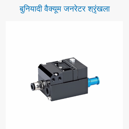
बुनियादी वैक्यूम जनरेटर श्रृंखला