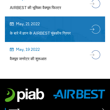
AIRBEST की भूमिका वैक्यूम फिल्टर
May, 21 2022

के बारे में ज्ञान के AIRBEST चुंबकीय ग्रिपर
May, 19 2022

वैक्यूम जनरेटर की शुरूआत