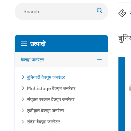

बुनि
उत्पादों

वैक्यूम जनरेटर

बुनियादी वैक्यूम जनरेटर

Multistage वैक्यूम जनरेटर

संयुक्त प्रकार वैक्यूम जनरेटर

एकीकृत वैक्यूम जनरेटर

संदेश वैक्यूम जनरेटर
