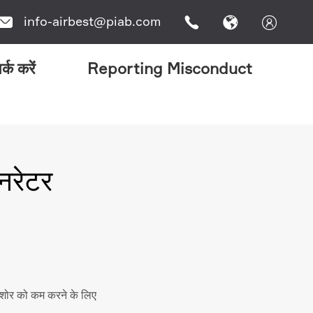
info-airbest@piab.com




र्क करें
Reporting Misconduct
जनरेटर
-शोर को कम करने के लिए