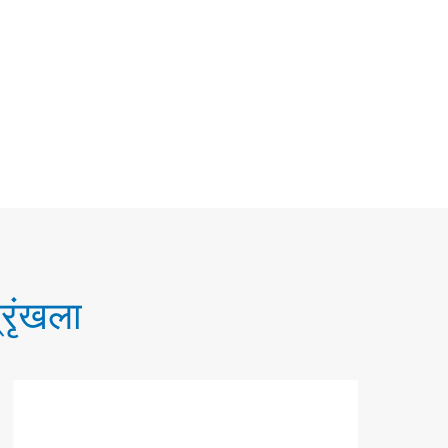
रृंखला