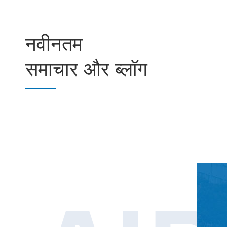
नवीनतम
समाचार और ब्लॉग