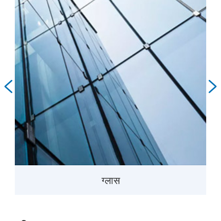


ग्लास