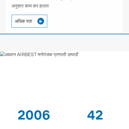
अनुसार काम कर हालत
अधिक पता

AIRBEST-LEADING वैक्यूम
समाधान
आपूर्तिकर्ता
2006
42
के बाद से
पेटेंट