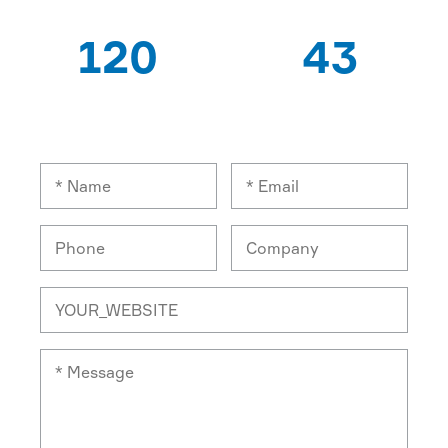
120
43
विशेषज्ञ श्रमिकों
निर्यात देशों