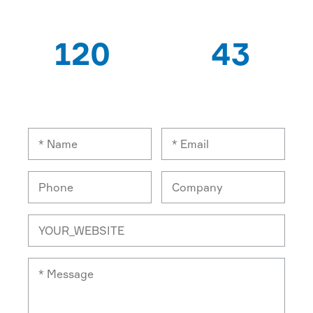
के बाद से
पेटेंट
120
43
विशेषज्ञ श्रमिकों
निर्यात देशों