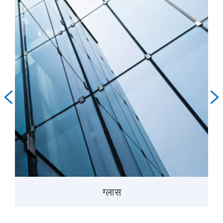


ग्लास