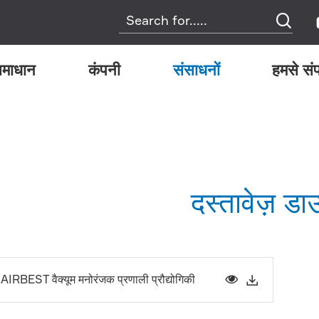

माधान
कंपनी
संसाधनों
हमसे संप
दस्तावेज़ ड
AIRBEST वैक्यूम मनोरंजक प्रणाली प्रौद्योगिकी

