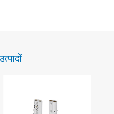
्पादों