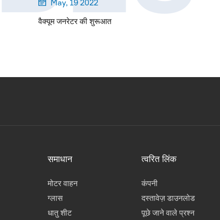
May, 19 2022

वैक्यूम जनरेटर की शुरूआत
समाधान
त्वरित लिंक
मोटर वाहन
कंपनी
ग्लास
दस्तावेज़ डाउनलोड
धातु शीट
पूछे जाने वाले प्रश्न