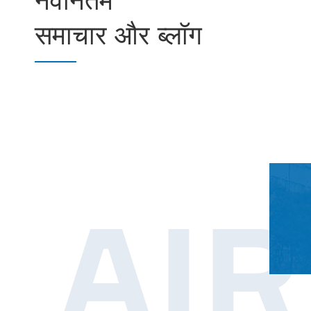
समाचार और ब्लॉग
AI