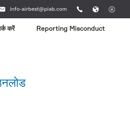
info-airbest@piab.com




र्क करें
Reporting Misconduct
ाउनलोड