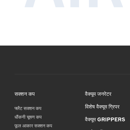
सक्शन कप
वैक्यूम जनरेटर
विशेष वैक्यूम ग्रिपर
फ्लैट सक्शन कप
धौंकनी चूषण कप
वैक्यूम GRIPPERS
फूल आकार सक्शन कप