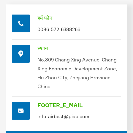
हमें फोन

0086-572-6388266
स्थान

No.809 Chang Xing Avenue, Chang
Xing Economic Development Zone,
Hu Zhou City, Zhejiang Province,
China.
FOOTER_E_MAIL

info-airbest@piab.com