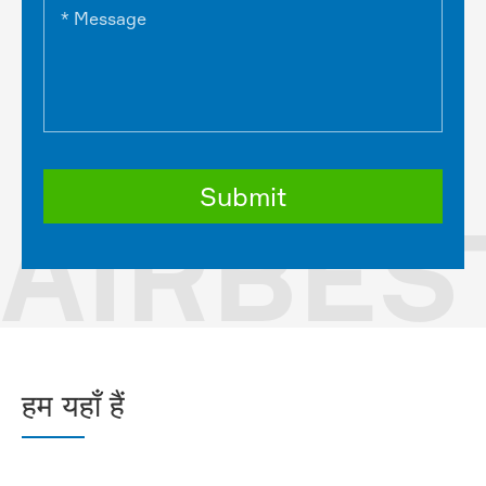
AIRBES
हम यहाँ हैं