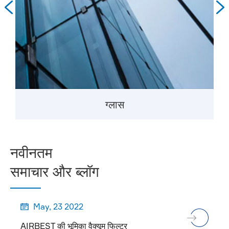


ग्लास
नवीनतम
समाचार और ब्लॉग
May, 23 2022

AIRBEST की भूमिका वैक्यूम फिल्टर