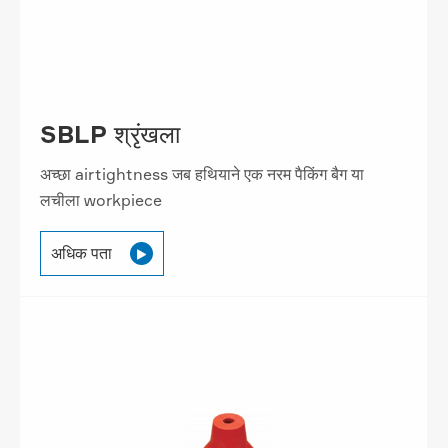
SBLP श्रृंखला
अच्छा airtightness जब हथियाने एक नरम पैकिंग बैग या
लचीला workpiece
अधिक पता
