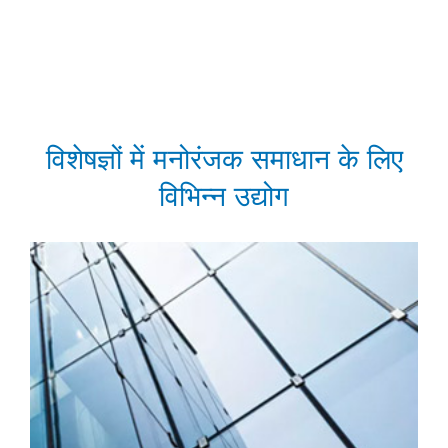
विशेषज्ञों में मनोरंजक समाधान के लिए
विभिन्न उद्योग