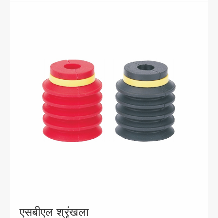
एसबीएल श्रृंखला