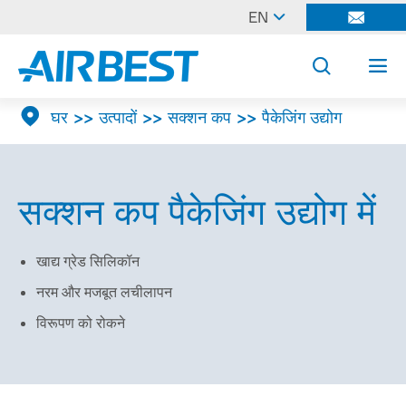

EN




घर
उत्पादों
सक्शन कप
पैकेजिंग उद्योग
सक्शन कप पैकेजिंग उद्योग में
खाद्य ग्रेड सिलिकॉन
नरम और मजबूत लचीलापन
विरूपण को रोकने