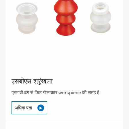
एसबीएस श्रृंखला
प्रभावी ढंग से फिट गोलाकार workpiece की सतह है।
अधिक पता
