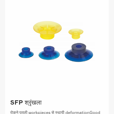
SFP श्रृंखला
रोकने पतली workpieces से स्थायी deformationGood