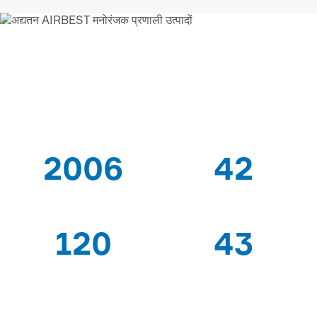
AIRBEST-LEADING वैक्यूम
समाधान
आपूर्तिकर्ता
2006
42
के बाद से
पेटेंट
120
43
विशेषज्ञ श्रमिकों
निर्यात देशों