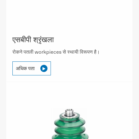
एसबीपी श्रृंखला
रोकने पतली workpieces से स्थायी विरूपण है।
अधिक पता
