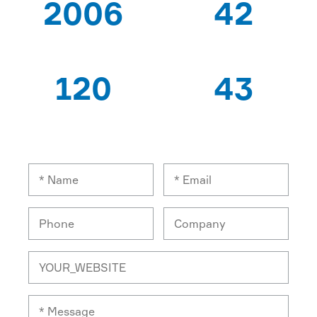
2006
42
के बाद से
पेटेंट
120
43
विशेषज्ञ श्रमिकों
निर्यात देशों