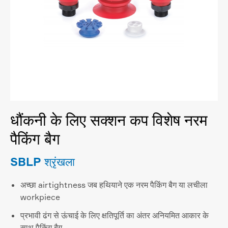
धौंकनी के लिए सक्शन कप विशेष नरम
पैकिंग बैग
SBLP श्रृंखला
अच्छा airtightness जब हथियाने एक नरम पैकिंग बैग या लचीला
workpiece
प्रभावी ढंग से ऊंचाई के लिए क्षतिपूर्ति का अंतर अनियमित आकार के
साथ पैकिंग बैग