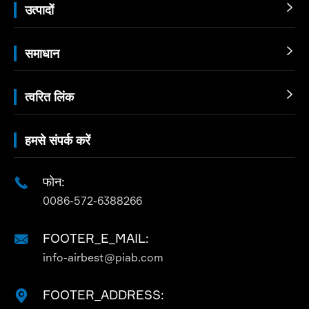
उत्पादों

समाधान

त्वरित लिंक

हमसे संपर्क करें
फोन:

0086-572-6388266
FOOTER_E_MAIL:

info-airbest@piab.com
FOOTER_ADDRESS:
