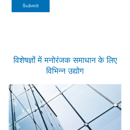
विशेषज्ञों में मनोरंजक समाधान के लिए
विभिन्न उद्योग