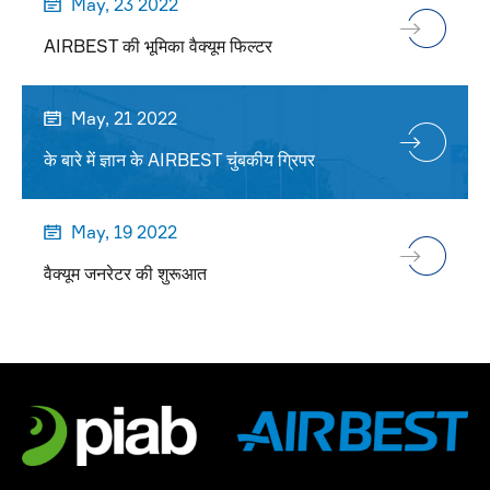
May, 23 2022

AIRBEST की भूमिका वैक्यूम फिल्टर
May, 21 2022

के बारे में ज्ञान के AIRBEST चुंबकीय ग्रिपर
May, 19 2022

वैक्यूम जनरेटर की शुरूआत