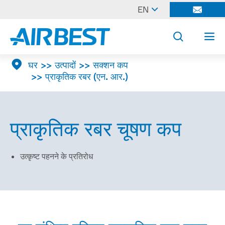

EN




घर
उत्पादों
सक्शन कप
प्राकृतिक रबर (एन. आर.)
प्राकृतिक रबर चूषण कप
उत्कृष्ट पहनने के प्रतिरोध