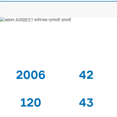
AIRBEST-LEADING वैक्यूम
समाधान
आपूर्तिकर्ता
2006
42
के बाद से
पेटेंट
120
43
विशेषज्ञ श्रमिकों
निर्यात देशों