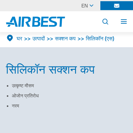

EN




घर
उत्पादों
सक्शन कप
सिलिकॉन (एस)
सिलिकॉन सक्शन कप
उत्कृष्ट मौसम
ओजोन प्रतिरोध
नरम