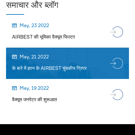
समाचार और ब्लॉग
May, 23 2022

AIRBEST की भूमिका वैक्यूम फिल्टर
May, 21 2022

के बारे में ज्ञान के AIRBEST चुंबकीय ग्रिपर
May, 19 2022

वैक्यूम जनरेटर की शुरूआत