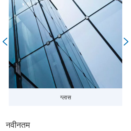


ग्लास
नवीनतम