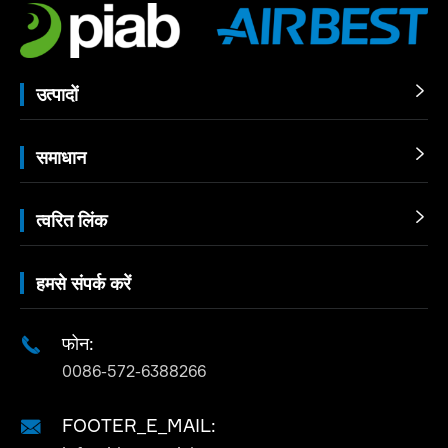
उत्पादों

समाधान

त्वरित लिंक

हमसे संपर्क करें
फोन:

0086-572-6388266
FOOTER_E_MAIL:
