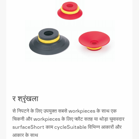
र श्रृंखला
से निपटने के लिए उपयुक्त सबसे workpieces के साथ एक
चिकनी और workpieces के लिए फ्लैट सतह या थोड़ा घुमावदार
surfaceShort काम cycleSuitable विभिन्न आकारों और
आकार के साथ